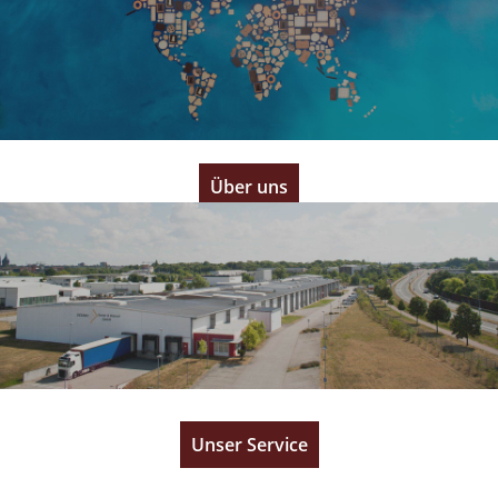
Herausragender Geschmack
Über uns
Lieferung "just in time"
Unser Service