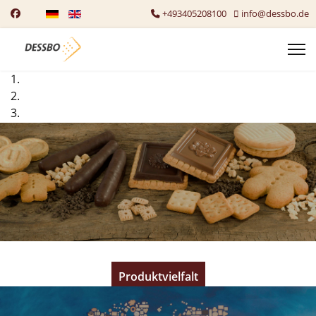
Sprache auswählen
+493405208100
info@dessbo.de
Wir backen Ihren Keks.
Produktvielfalt